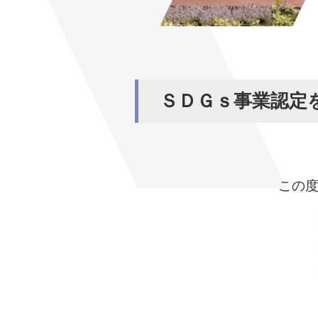
ＳＤＧｓ事業認定
この度