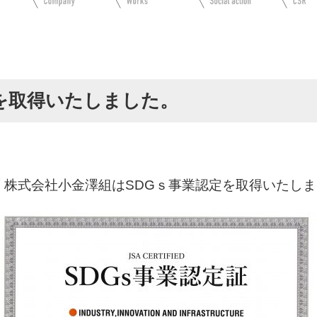
を取得いたしました。
 株式会社小金澤組はSDGｓ事業認定を取得いたし