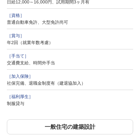
日給12,000～16,000円、試用期間3ヶ月有
普通自動車免許、大型免許尚可
年2回（就業年数考慮）
交通費支給、時間外手当
社保完備、退職金制度有（建退協加入）
制服貸与
一般住宅の建築設計