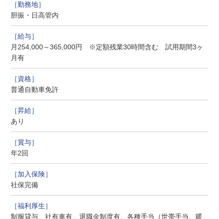
胆振・日高管内
月254,000～365,000円 ※定額残業30時間含む 試用期間3ヶ
月有
普通自動車免許
あり
年2回
社保完備
制服貸与、社有車有、退職金制度有、各種手当（世帯手当、暖