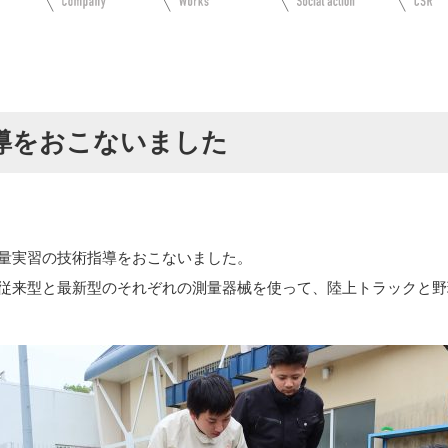
導をおこないました
量実習の技術指導をおこないました。
従来型と最新型のそれぞれの測量器械を使って、陸上トラックと野