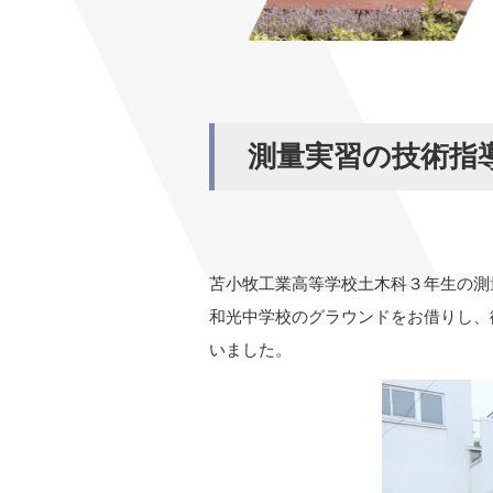
測量実習の技術指
苫小牧工業高等学校土木科３年生の測
和光中学校のグラウンドをお借りし、
いました。