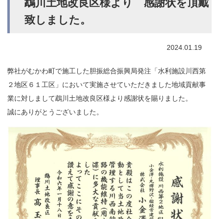
鵡川土地改良区様より 感謝状を頂戴
致しました。
2024.01.19
弊社がむかわ町で施工した胆振総合振興局発注「水利施設川西第
２地区６１工区」において実施させていただきました地域貢献事
業に対しまして鵡川土地改良区様より感謝状を賜りました。
誠にありがとうございました。